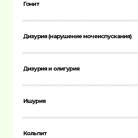
Гонит
Дизурия (нарушение мочеиспускания)
Дизурия и олигурия
Ишурия
Кольпит