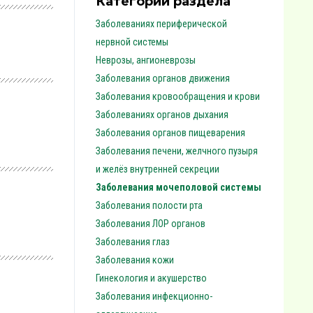
Категории раздела
Заболеваниях периферической
нервной системы
Неврозы, ангионеврозы
Заболевания органов движения
Заболевания кровообращения и крови
Заболеваниях органов дыхания
Заболевания органов пищеварения
Заболевания печени, желчного пузыря
и желёз внутренней секреции
Заболевания мочеполовой системы
Заболевания полости рта
Заболевания ЛОР органов
Заболевания глаз
Заболевания кожи
Гинекология и акушерство
Заболевания инфекционно-