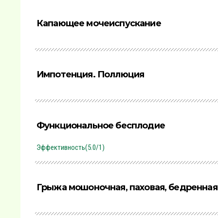
Капающее мочеиспускание
Импотенция. Поллюция
Функциональное бесплодие
Эффективность(5.0/1)
Грыжа мошоночная, паховая, бедренная