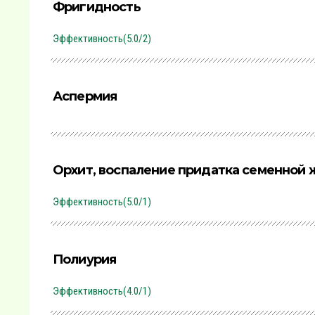
Фригидность
Эффективность(5.0/2)
Аспермия
Орхит, воспаление придатка семенной
Эффективность(5.0/1)
Полиурия
Эффективность(4.0/1)