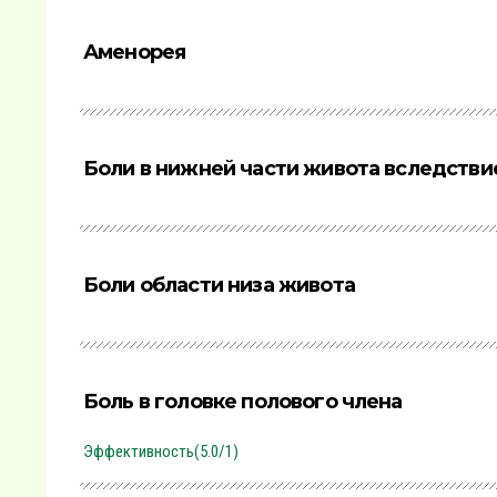
Аменорея
Боли в нижней части живота вследств
Боли области низа живота
Боль в головке полового члена
Эффективность(5.0/1)