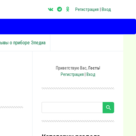
Регистрация
|
Вход
зывы о приборе Эледиа
Приветствую Вас
,
Гость
!
Регистрация
|
Вход