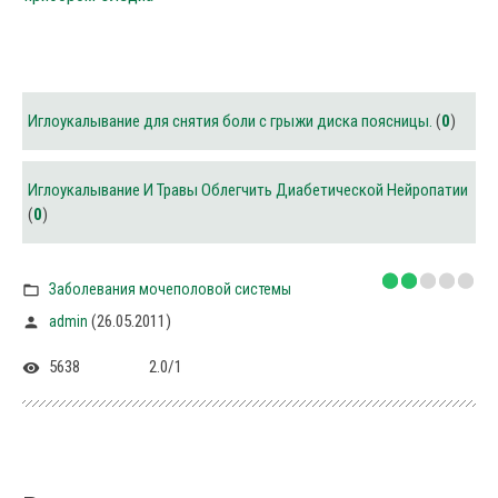
Иглоукалывание для снятия боли с грыжи диска поясницы.
(
0
)
Иглоукалывание И Травы Облегчить Диабетической Нейропатии
(
0
)
Заболевания мочеполовой системы
(26.05.2011)
admin
5638
2.0
/
1