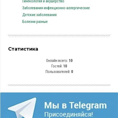
Гинекология и акушерство
Заболевания инфекционно-аллергические
Детские заболевания
Болезни разные
Статистика
Онлайн всего:
10
Гостей:
10
Пользователей:
0