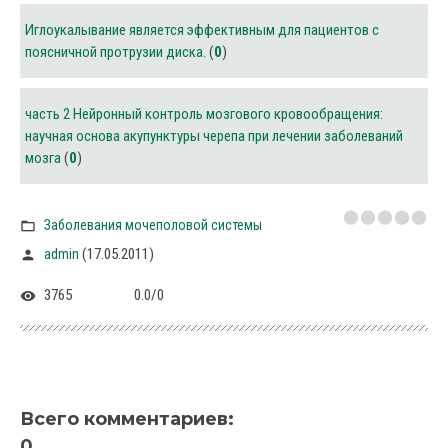
Иглоукалывание является эффективным для пациентов с
поясничной протрузии диска.
(
0
)
часть 2 Нейронный контроль мозгового кровообращения:
научная основа акупунктуры черепа при лечении заболеваний
мозга
(
0
)
Заболевания мочеполовой системы
(17.05.2011)
admin
3765
0.0
/
0
Всего комментариев
:
0