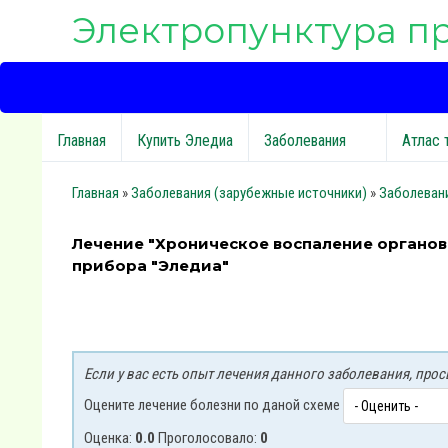
Электропунктура п
Главная
Купить Эледиа
Заболевания
Атлас 
Главная
»
Заболевания (зарубежные источники)
»
Заболеван
Лечение "Хроническое воспаление органов
прибора "Эледиа"
Если у вас есть опыт лечения данного заболевания, пр
Оцените лечение болезни по даной схеме
Оценка:
0.0
Проголосовало:
0