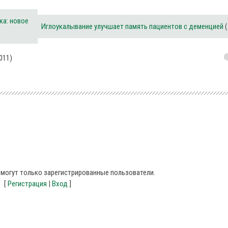
ка: новое
Иглоукалывание улучшает память пациентов с деменцией
(
011)
могут только зарегистрированные пользователи.
[
Регистрация
|
Вход
]