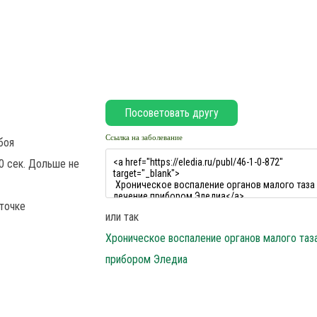
Ссылка на заболевание
боя
0 сек. Дольше не
точке
или так
Хроническое воспаление органов малого таз
прибором Эледиа