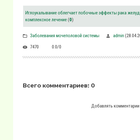
Иглоукалывание облегчает побочные эффекты рака желуд
комплексное лечение
(
0
)
Заболевания мочеполовой системы
admin
(28.04.2
7470
0.0
/
0
Всего комментариев
:
0
Добавлять комментарии 