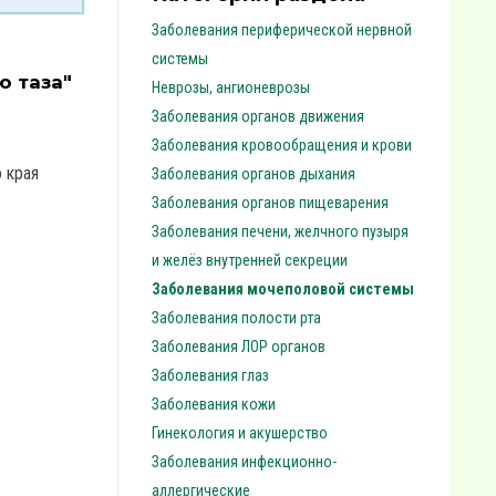
Заболевания периферической нервной
системы
о таза"
Неврозы, ангионеврозы
Заболевания органов движения
Заболевания кровообращения и крови
о края
Заболевания органов дыхания
Заболевания органов пищеварения
Заболевания печени, желчного пузыря
и желёз внутренней секреции
Заболевания мочеполовой системы
Заболевания полости рта
Заболевания ЛОР органов
Заболевания глаз
Заболевания кожи
Гинекология и акушерство
Заболевания инфекционно-
аллергические