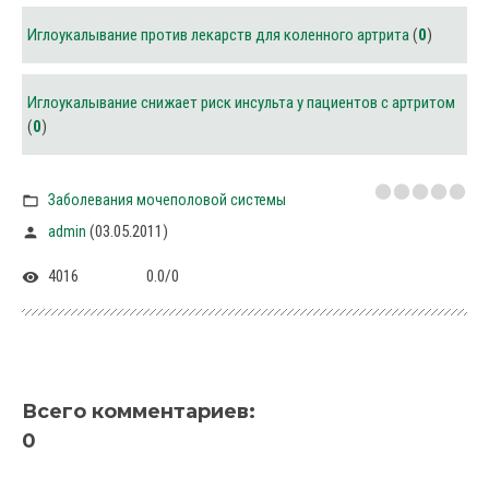
Иглоукалывание против лекарств для коленного артрита
(
0
)
Иглоукалывание снижает риск инсульта у пациентов с артритом
(
0
)
Заболевания мочеполовой системы
(03.05.2011)
admin
4016
0.0
/
0
Всего комментариев
:
0