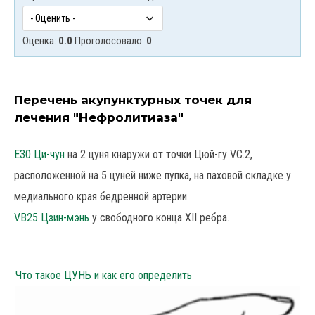
Оценка:
0.0
Проголосовало:
0
Перечень акупунктурных точек для
лечения "Нефролитиаза"
Е30 Ци-чун
на 2 цуня кнаружи от точки Цюй-гу VC.2,
расположенной на 5 цуней ниже пупка, на паховой складке у
медиального края бедренной артерии.
VB25 Цзин-мэнь
у свободного конца XII ребра.
Что такое ЦУНЬ и как его определить