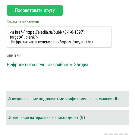
Ссылка на заболевание
или так
Нефролитиаза лечение прибором Эледиа
Иглоукалывание подавляет метамфетамина наркомании
(
0
)
Облегчение латеральный эпикондилит
(
0
)