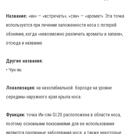
Название:
«ин» — «встречать»; «сян» — «аромат». Эта точка
используется при лечении заложенности носа с потерей
обоняния, когда «невозможно различать ароматы и запахи»,
отсюда и название.
Другие названия:
• Чун-ян.
Локализация:
на назолабиальной борозде на уровне
середины наружного края крыла носа.
Функции:
точка Ин-сян GI.20 расположена в области носа,
поэтому основными показаниями для ее использования
являются различные заболевания носа, а также некоторые