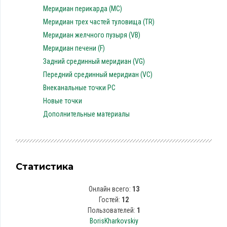
Меридиан перикарда (MC)
Меридиан трех частей туловища (TR)
Меридиан желчного пузыря (VB)
Меридиан печени (F)
Задний срединный меридиан (VG)
Передний срединный меридиан (VC)
Внеканальные точки PC
Новые точки
Дополнительные материалы
Статистика
Онлайн всего:
13
Гостей:
12
Пользователей:
1
BorisKharkovskiy