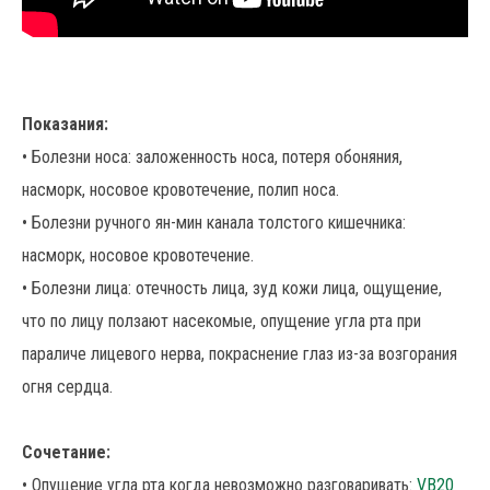
Показания:
• Болезни носа: заложенность носа, потеря обоняния,
насморк, носовое кровотечение, полип носа.
• Болезни ручного ян-мин канала толстого кишечника:
насморк, носовое кровотечение.
• Болезни лица: отечность лица, зуд кожи лица, ощущение,
что по лицу ползают насекомые, опущение угла рта при
параличе лицевого нерва, покраснение глаз из-за возгорания
огня сердца.
Сочетание:
• Опущение угла рта когда невозможно разговаривать:
VB20