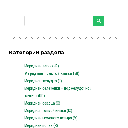
Категории раздела
Меридиан легких (P)
Меридиан толстой кишки (GI)
Меридиан желудка (E)
Меридиан селезенки – поджелудочной
железы (RP)
Меридиан сердца (C)
Меридиан тонкой кишки (IG)
Меридиан мочевого пузыря (V)
Меридиан почек (R)