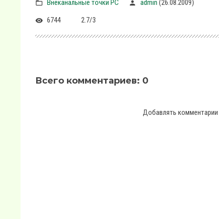
Внеканальные точки PC
admin
(26.08.2009)
6744
2.7
/
3
Всего комментариев
:
0
Добавлять комментарии 