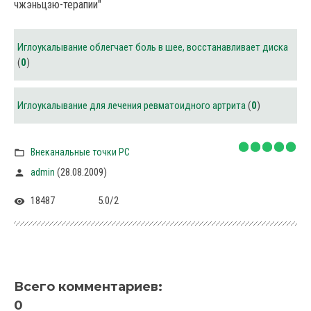
чжэньцзю-терапии"
Иглоукалывание облегчает боль в шее, восстанавливает диска
(
0
)
Иглоукалывание для лечения ревматоидного артрита
(
0
)
Внеканальные точки PC
(28.08.2009)
admin
18487
5.0
/
2
Всего комментариев
:
0