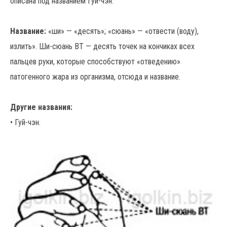
описана под названием Гуй-чэн.
Название:
«ши» — «десять»; «сюань» — «отвести (воду),
излить». Ши-сюань ВТ — десять точек на кончиках всех
пальцев руки, которые способствуют «отведению»
патогенного жара из организма, отсюда и название.
Другие названия:
• Гуй-чэн.