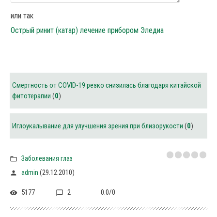
или так
Острый ринит (катар) лечение прибором Эледиа
Смертность от COVID-19 резко снизилась благодаря китайской
фитотерапии
(
0
)
Иглоукалывание для улучшения зрения при близорукости
(
0
)
Заболевания глаз
(29.12.2010)
admin
5177
2
0.0
/
0