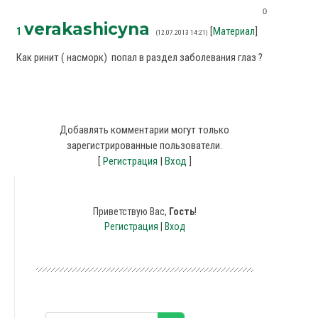
0
verakashicyna
1
[
Материал
]
(12.07.2013 14:21)
Как ринит ( насморк) попал в раздел заболевания глаз ?
Добавлять комментарии могут только
зарегистрированные пользователи.
[
Регистрация
|
Вход
]
Приветствую Вас
,
Гость
!
Регистрация
|
Вход