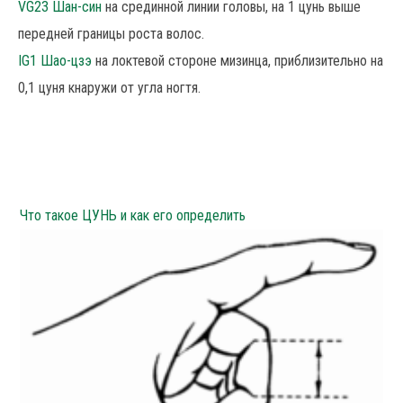
VG23 Шан-син
на срединной линии головы, на 1 цунь выше
передней границы роста волос.
IG1 Шао-цзэ
на локтевой стороне мизинца, приблизительно на
0,1 цуня кнаружи от угла ногтя.
Что такое ЦУНЬ и как его определить