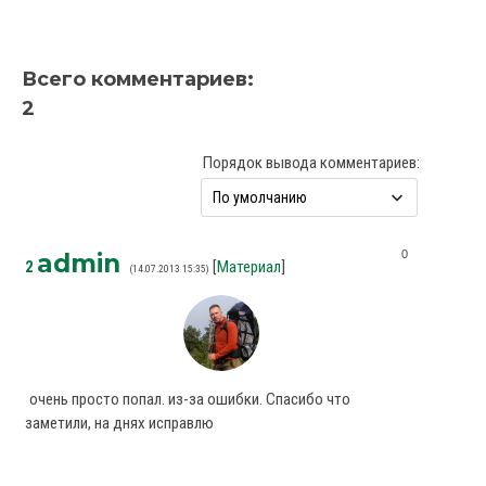
Всего комментариев
:
2
Порядок вывода комментариев:
0
admin
2
[
Материал
]
(14.07.2013 15:35)
очень просто попал. из-за ошибки. Спасибо что
заметили, на днях исправлю