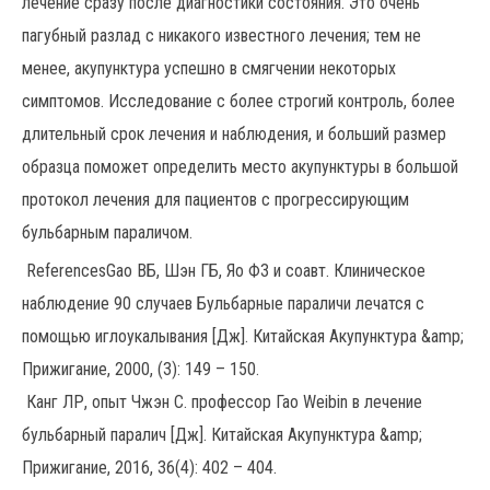
лечение сразу после диагностики состояния. Это очень
пагубный разлад с никакого известного лечения; тем не
менее, акупунктура успешно в смягчении некоторых
симптомов. Исследование с более строгий контроль, более
длительный срок лечения и наблюдения, и больший размер
образца поможет определить место акупунктуры в большой
протокол лечения для пациентов с прогрессирующим
бульбарным параличом.
ReferencesGao ВБ, Шэн ГБ, Яо ФЗ и соавт. Клиническое
наблюдение 90 случаев Бульбарные параличи лечатся с
помощью иглоукалывания [Дж]. Китайская Акупунктура &amp;
Прижигание, 2000, (3): 149 – 150.
Канг ЛР, опыт Чжэн С. профессор Гао Weibin в лечение
бульбарный паралич [Дж]. Китайская Акупунктура &amp;
Прижигание, 2016, 36(4): 402 – 404.