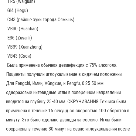
TR5 (Waiguan)
GI4 (Hegu)
СИ3 (районе хуки города Сямынь)
VB30 (Huantiao)
E36 (Zusanli)
VB39 (Xuanzhong)
VB43 (Сяси)
Была применена обычная дезинфекция с 75% алкоголя.
Пациенты получали иглоукалывание в сидячем положении.
Для Fengchi, Имин, VGngxue, и Fengfu, 0.25 50 мм
одноразовые нитевидные иглы в поперечном направлении
вводится на глубину 25-40 мм. СКРУЧИВАНИЯ Техника была
применена в течение 15 секунд со скоростью 100 оборотов в
минуту. Это было сделано дважды за сессию. Иглы были
сохранены в течение 30 минут на сеанс иглоукалывания после