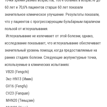
точки зрения разных возрастов, 100% больных в возрасте до
60 лет и 70,6% пациентов старше 60 лет показали
значительное клиническое улучшение. Результаты показали,
что у пациентов с прогрессирующим бульбарным параличом
пользой от иглоукалывания.
Иглоукалывание не излечивает от этой болезни; однако,
исследование показывает, что иглоукалывание обеспечивает
значительный уровень помощи, когда предоставляемые на
ранних стадиях болезни. Следующие акупунктурные точки,
используемые в клинических испытаниях:
VB20 (Fengchi)
Экс-HN13 (Имин)
GV16 (Fengfu)
CV23 (Fanquan)
MHN20 (Тяньцзин)