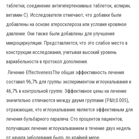
таблетки, соединение антигипертензивных таблеток, аспирин,
витамин C). Исследователи отмечают, что добавки были
добавлены на основе атеросклероза или условия кровяное
давление. Они также были добавлены для улучшения
микроциркуляции. Представляется, что это слабое место в
конструкции исследования, учитывая высокий уровень
вариабельности в протокол дополнения.
Лечение EffectivenessThe общая эффективность лечения
составил 96,7% для группы экспериментом иглоукалывания и
46,7% в контрольной группе. Эффективное цены на лечение
значительно отличаются между двумя группами (Р&lt;0.005),
отражающие, что иглоукалывание является эффективным для
лечения бульбарного паралича. Сто процентов пациентов,
получавших лечение иглоукалыванием в течение двух недель
от начала заболевания было, по крайней мере,