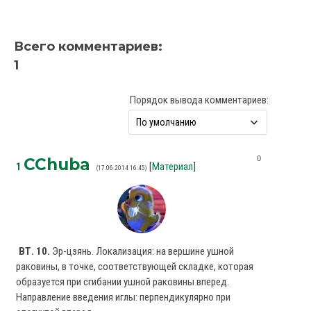
Всего комментариев
:
1
Порядок вывода комментариев:
0
CChuba
1
[
Материал
]
(17.06.2014 16:45)
ВТ. 10.
Эр-цзянь. Локализация: на вершине ушной
раковины, в точке, соответству­ющей складке, которая
образуется при сгибании ушной раковины вперед.
Направление введения иглы: перпендикулярно при