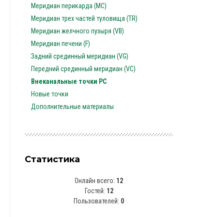
Меридиан перикарда (MC)
Меридиан трех частей туловища (TR)
Меридиан желчного пузыря (VB)
Меридиан печени (F)
Задний срединный меридиан (VG)
Передний срединный меридиан (VC)
Внеканальные точки PC
Новые точки
Дополнительные материалы
Статистика
Онлайн всего:
12
Гостей:
12
Пользователей:
0