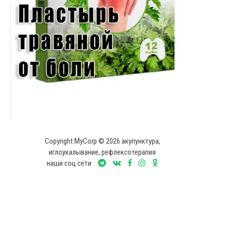
Copyright MyCorp © 2026 акупунктура,
иглоукалывание, рефлексотерапия
наши соц.сети