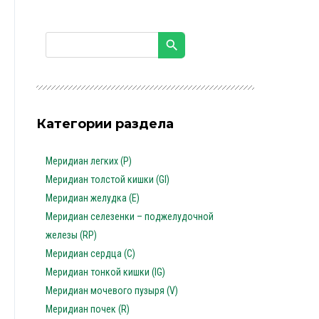
Категории раздела
Меридиан легких (P)
Меридиан толстой кишки (GI)
Меридиан желудка (E)
Меридиан селезенки – поджелудочной
железы (RP)
Меридиан сердца (C)
Меридиан тонкой кишки (IG)
Меридиан мочевого пузыря (V)
Меридиан почек (R)