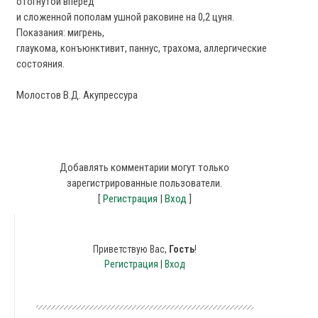
отогнутой вперед
и сложенной пополам ушной раковине на 0,2 цуня.
Показания: мигрень,
глаукома, конъюнктивит, паннус, трахома, аллергические
состояния.
Молостов В.Д. Акупрессура
Добавлять комментарии могут только
зарегистрированные пользователи.
[
Регистрация
|
Вход
]
Приветствую Вас
,
Гость
!
Регистрация
|
Вход