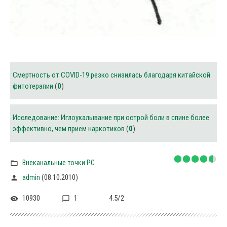
Смертность от COVID-19 резко снизилась благодаря китайской
фитотерапии
(
0
)
Исследование: Иглоукалывание при острой боли в спине более
эффективно, чем прием наркотиков
(
0
)
Внеканальные точки PC
(08.10.2010)
admin
10930
1
4.5
/
2