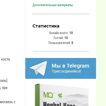
Дополнительные материалы
Статистика
Онлайн всего:
10
Гостей:
10
Пользователей:
0
 кости.
раль]
, при
имосвязь с