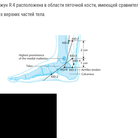
чжун R.4 расположена в области пяточной кости, имеющей сравните
х верхних частей тела.