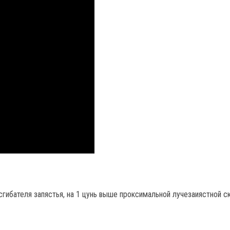
гибателя запястья, на 1 цунь выше проксимальной лучезаиястной с