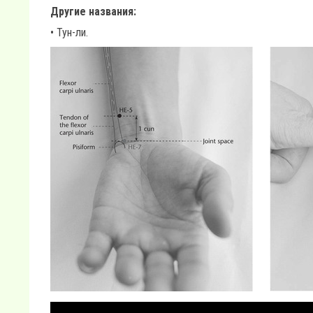
Другие названия:
• Тун-ли.