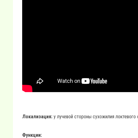
Локализация:
у лучевой стороны сухожилия локтевого с
Функции: