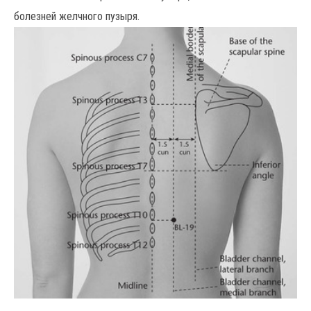
болезней желчного пузыря.