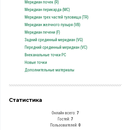
Меридиан почек (R)
Меридиан перикарда (MC)
Меридиан трех частей туловища (TR)
Меридиан желчного пузыря (VB)
Меридиан печени (F)
Задний срединный меридиан (VG)
Передний срединный меридиан (VC)
Внеканальные точки PC
Новые точки
Дополнительные материалы
Статистика
Онлайн всего:
7
Гостей:
7
Пользователей:
0