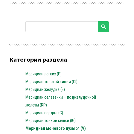
Категории раздела
Меридиан легких (P)
Меридиан толстой кишки (GI)
Меридиан желудка (E)
Меридиан селезенки – поджелудочной
железы (RP)
Меридиан сердца (C)
Меридиан тонкой кишки (IG)
Меридиан мочевого пузыря (V)