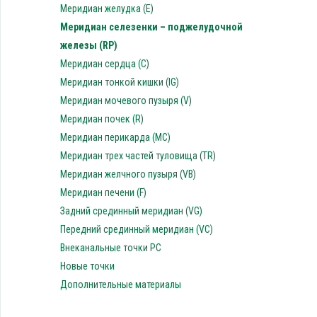
Меридиан желудка (E)
Меридиан селезенки – поджелудочной
железы (RP)
Меридиан сердца (C)
Меридиан тонкой кишки (IG)
Меридиан мочевого пузыря (V)
Меридиан почек (R)
Меридиан перикарда (MC)
Меридиан трех частей туловища (TR)
Меридиан желчного пузыря (VB)
Меридиан печени (F)
Задний срединный меридиан (VG)
Передний срединный меридиан (VC)
Внеканальные точки PC
Новые точки
Дополнительные материалы