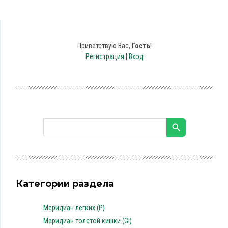
Приветствую Вас
,
Гость
!
Регистрация
|
Вход
Категории раздела
Меридиан легких (P)
Меридиан толстой кишки (GI)