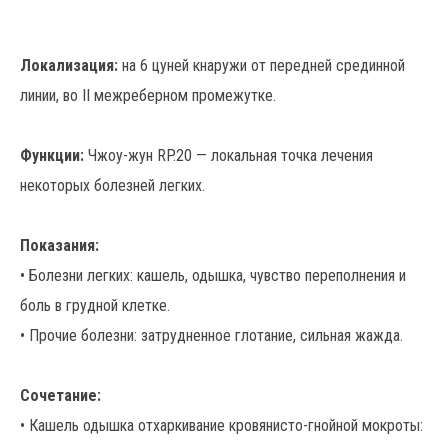
Локализация:
на 6 цуней кнаружи от передней срединной
линии, во II межреберном промежутке.
Функции:
Чжоу-жун RP.20 — локальная точка лечения
некоторых болезней легких.
Показания:
• Болезни легких: кашель, одышка, чувство переполнения и
боль в грудной клетке.
• Прочие болезни: затрудненное глотание, сильная жажда.
Сочетание:
• Кашель одышка отхаркивание кровянисто-гнойной мокроты: