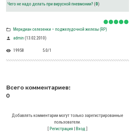
Чего не надо делать при вирусной пневмонии?
(
0
)
Меридиан селезенки – поджелудочной железы (RP)
(13.02.2010)
admin
19958
5.0
/
1
Всего комментариев
:
0
Добавлять комментарии могут только зарегистрированные
пользователи.
[
Регистрация
|
Вход
]