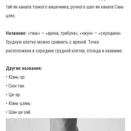
тай-ян канала тонкого кишечника, ручного шао-ян канала Сань-
цзяо.
Название:
«тань» — «арена, трибуна»; «чжун» — «середина».
Грудную клетку можно сравнить с ареной. Точка
расположена в середине грудной клетки, отсюда и название.
Другие названия:
• Юань-эр.
• Сюн-тан.
• Ци-эр.
• Юань-цзянь.
• Шан-ци-хай.