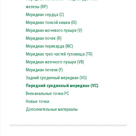
железы (RP)
Меридиан сердца (C)
Меридиан тонкой кишки (IG)
Меридиан мочевого пузыря (V)
Меридиан почек (R)
Меридиан перикарда (MC)
Меридиан трех частей туловища (TR)
Меридиан желчного пузыря (VB)
Меридиан печени (F)
Задний срединный меридиан (VG)
Передний срединный меридиан (VC)
Внеканальные точки PC
Новые точки
Дополнительные материалы