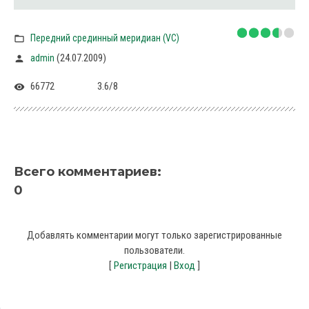
Передний срединный меридиан (VC)
(24.07.2009)
admin
66772
3.6
/
8
Всего комментариев
:
0
Добавлять комментарии могут только зарегистрированные
пользователи.
[
Регистрация
|
Вход
]