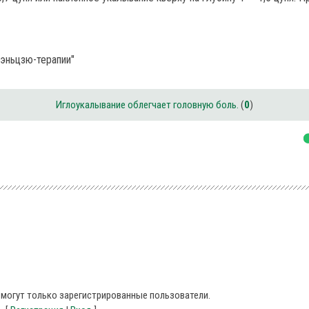
жэньцзю-терапии"
Иглоукалывание облегчает головную боль.
(
0
)
могут только зарегистрированные пользователи.