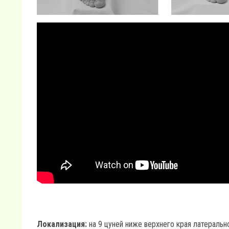
Локализация:
на 9 цуней ниже верхнего края латеральн