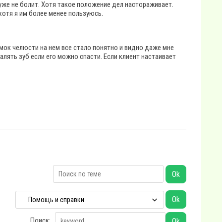
 уже не болит. Хотя такое положение дел настораживает.
хотя я им более менее пользуюсь.
мок челюсти на нем все стало понятно и видно даже мне
алять зуб если его можно спасти. Если клиент настаивает
Поиск: