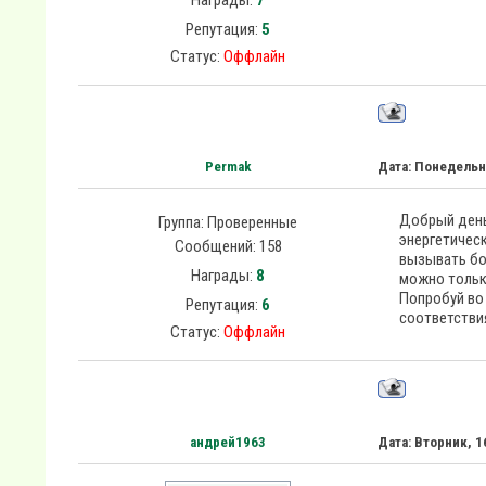
Награды:
7
Репутация:
5
Статус:
Оффлайн
Permak
Дата: Понедельн
Добрый день
Группа: Проверенные
энергетическ
Сообщений:
158
вызывать бо
Награды:
8
можно тольк
Попробуй во 
Репутация:
6
соответстви
Статус:
Оффлайн
андрей1963
Дата: Вторник, 1