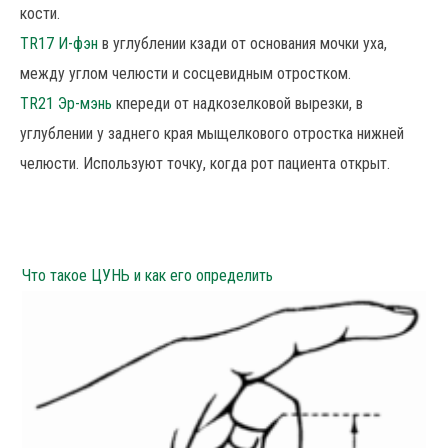
кости.
TR17 И-фэн
в углублении кзади от основания мочки уха,
между углом челюсти и сосцевидным отростком.
TR21 Эр-мэнь
кпереди от надкозелковой вырезки, в
углублении у заднего края мыщелкового отростка нижней
челюсти. Используют точку, когда рот пациента открыт.
Что такое ЦУНЬ и как его определить