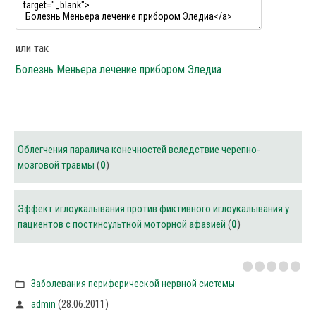
или так
Болезнь Меньера лечение прибором Эледиа
Облегчения паралича конечностей вследствие черепно-
мозговой травмы
(
0
)
Эффект иглоукалывания против фиктивного иглоукалывания у
пациентов с постинсультной моторной афазией
(
0
)
Заболевания периферической нервной системы
(28.06.2011)
admin