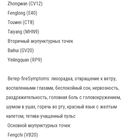
Zhongwan (CV12)
Fenglong (E40)
Touwei (СТ8)
Taiyang (MHN9)
Вторичный акупунктурных точек
Baihui (GV20)
Yinlingquan (RP9)
Ветер-fireSymptoms: лихорадка, отвращение к ветру,
воспаленными глазами, беспокойный сон, нервозность,
раздражительность, головная боль с головокружением,
шумом в ушах, горечь во рту, красный язык с желтым
налетом, тетива-учащенный пульс
Основной акупунктурных точек:
Fengchi (VB20)