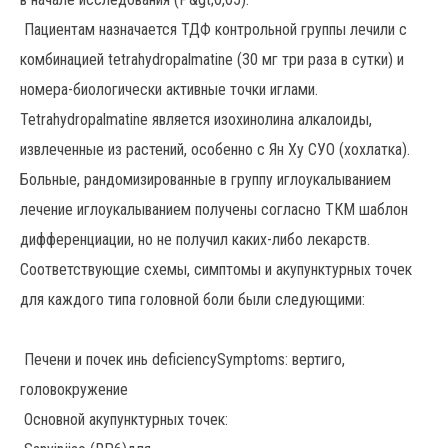
Пациентам назначается ТДФ контрольной группы лечили с
комбинацией tetrahydropalmatine (30 мг три раза в сутки) и
номера-биологически активные точки иглами.
Tetrahydropalmatine является изохинолина алкалоиды,
извлеченные из растений, особенно с Ян Ху СУО (хохлатка).
Больные, рандомизированные в группу иглоукалыванием
лечение иглоукалыванием получены согласно ТКМ шаблон
дифференциации, но не получил каких-либо лекарств.
Соответствующие схемы, симптомы и акупунктурных точек
для каждого типа головной боли были следующими:
Печени и почек инь deficiencySymptoms: вертиго,
головокружение
Основной акупунктурных точек: