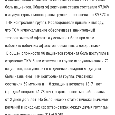
боль пациентов. Общая эффективная ставка составила 97.96%
в акупунктурных монотерапии группе по сравнению с 89.87% в
ТНР контрольная группа. Исследователи пришли к выводу,
что TCM иглоукалывание обеспечивает значительный
терапевтический эффект и уменьшает боли при этом
избежать побочных эффектов, связанных с лекарствами.
В общей сложности 98 пациентов головная боль поступила в
отделение ТКМ были отнесены к группе иглоукалывания и 79
пациентов, поступивших в отделение западной медицины
были назначены ТНР контрольная группа. Участники
составили 59 мужчин и 118 женщин в возрасте 18-71 лет
(средний возраст 41.78 лет), с длительностью заболевания
от 2 дней до 3 лет. Не было никаких статистически значимых
различий в исходных характеристиках между двумя группами
в начале исследования (Р&gt;0,05).