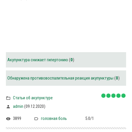
Акупунктура снижает гипертонию
(
0
)
Обнаружена противовоспалительная реакция акупунктуры
(
0
)
Статьи об акупунктуре
(09.12.2020)
admin
3899
5.0
/
1
головная боль