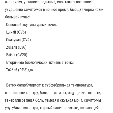
анорексия, усталость, одышка, спонтанная потливость,
ухудшение симптомов в ночное время, бьющая через край-
большой пульс
Основной акупунктурных точек:
Цихай (CV6)
Guanyuan (CV4)
Zusanli (E36)
Baihui (GV20)
Вторичные биологически активные точки:
Тайбай (RP3)для
Ветер-dampSymptoms: субфебрильная температура,
отвращение к ветру, боль в суставах, ощущение тяжести,
генерализованная боль, темная и скудная моча, симптомы
усугубляются ветра, жирный налет на языке, плавающей