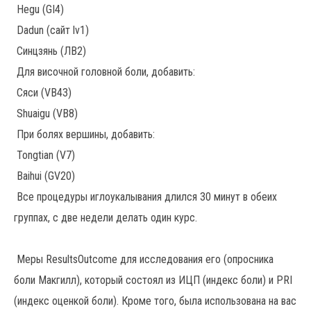
Hegu (GI4)
Dadun (сайт lv1)
Синцзянь (ЛВ2)
Для височной головной боли, добавить:
Сяси (VB43)
Shuaigu (VB8)
При болях вершины, добавить:
Tongtian (V7)
Baihui (GV20)
Все процедуры иглоукалывания длился 30 минут в обеих
группах, с две недели делать один курс.
Меры ResultsOutcome для исследования его (опросника
боли Макгилл), который состоял из ИЦП (индекс боли) и PRI
(индекс оценкой боли). Кроме того, была использована на вас