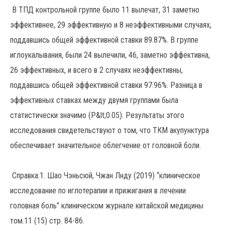
В ТПД контрольной группе было 11 вылечат, 31 заметно
эффективнее, 29 эффективную и 8 неэффективными случаях,
поддавшись общей эффективной ставки 89.87%. В группе
иглоукалывания, были 24 вылечили, 46, заметно эффективна,
26 эффективных, и всего в 2 случаях неэффективны,
поддавшись общей эффективной ставки 97.96%. Разница в
эффективных ставках между двумя группами была
статистически значимо (Р&lt;0.05). Результаты этого
исследования свидетельствуют о том, что ТКМ акупунктура
обеспечивает значительное облегчение от головной боли.
Справка:1. Шао Чэньсюй, Чжан Лнду (2019) “клиническое
исследование по иглотерапии и прижигания в лечении
головная боль” клиническом журнале китайской медицины
том.11 (15) стр. 84-86.