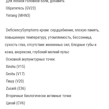
Для лобной головной боли, добавить:
Обратитесь (GV23)
Yintang (MHN3)
DeficiencySymptoms крови: сердцебиение, плохую память,
повышенную температуру, утомляемость, бессонница,
сухость глаз, отсутствие жизненных сил, бледные губы и
кожа, анорексия, глубокий-мелкий пульс
Основной акупунктурных точек:
Xinshu (V15)
Geshu (V17)
Пишу (V20)
Zusanli (E36)
Вторичные биологически активные точки:
Цихай (CV6)