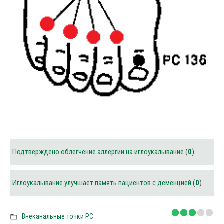
Подтверждено облегчение аллергии на иглоукалывание
(
0
)
Иглоукалывание улучшает память пациентов с деменцией
(
0
)
Внеканальные точки PC