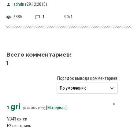
(29.12.2010)
admin
6885
1
3.0
/
1
Всего комментариев
:
1
Порядок вывода комментариев:
0
gri
1
[
Материал
]
(09.09.2025 12:24)
VB43 ся-си
F2 син-цзянь