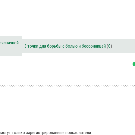
оясничной
3 точки для борьбы с болью и бессонницей
(
0
)
могут только зарегистрированные пользователи.