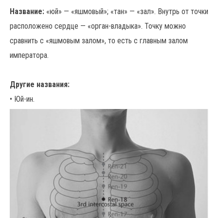
Название:
«юй» — «яшмовый»; «тан» — «зал». Внутрь от точки
расположено сердце — «орган-владыка». Точку можно
сравнить с «яшмовым залом», то есть с главным залом
императора.
Другие названия:
• Юй-ин.