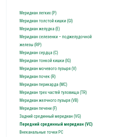
Меридиан легких (P)
Меридиан толстой кишки (GI)
Меридиан желудка (E)
Меридиан селезенки – поджелудочной
железы (RP)
Меридиан сердца (C)
Меридиан тонкой кишки (IG)
Меридиан мочевого пузыря (V)
Меридиан почек (R)
Меридиан перикарда (MC)
Меридиан трех частей туловища (TR)
Меридиан желчного пузыря (VB)
Меридиан печени (F)
Задний срединный меридиан (VG)
Передний срединный меридиан (VC)
Внеканальные точки PC