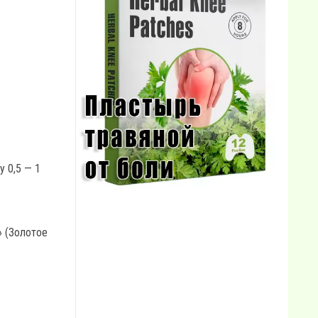
у 0,5 — 1
» (Золотое