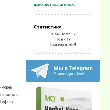
Дополнительные материалы
Статистика
Онлайн всего:
17
Гостей:
17
Пользователей:
0
- «морем
о связаны с
й сферы.