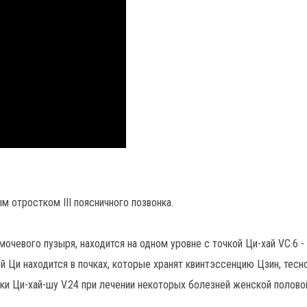
м отростком III поясничного позвонка.
мочевого пузыря, находится на одном уровне с точкой Ци-хай VC.6 
й Ци находится в почках, которые хранят квинтэссенцию Цзин, тесн
ки Ци-хай-шу V.24 при лечении некоторых болезней женской полово