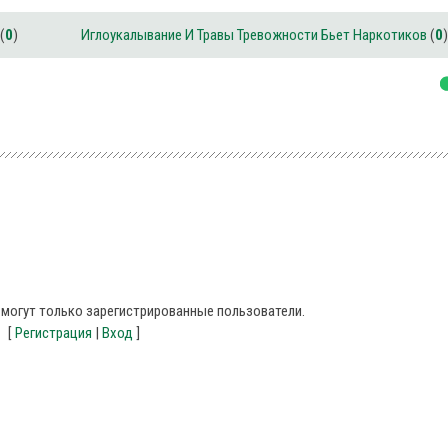
(
0
)
Иглоукалывание И Травы Тревожности Бьет Наркотиков
(
0
)
могут только зарегистрированные пользователи.
[
Регистрация
|
Вход
]