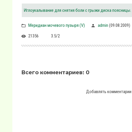
Иглоукалывание для снятия боли с грыжи диска поясницы.
Меридиан мочевого пузыря (V)
admin
(09.08.2009)
21356
3.5
/
2
Всего комментариев
:
0
Добавлять комментарии 