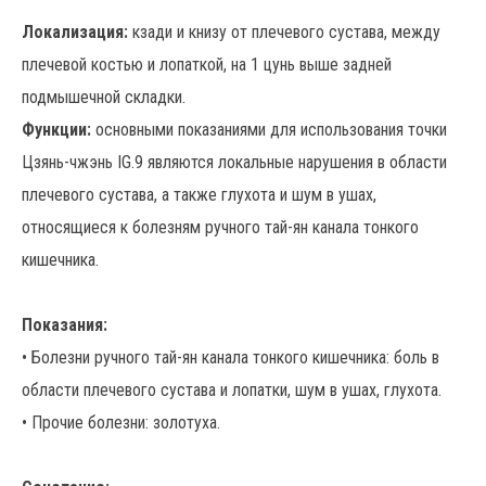
Локализация:
кзади и книзу от плечевого сустава, между
плечевой костью и лопаткой, на 1 цунь выше задней
подмышечной складки.
Функции:
основными показаниями для использования точки
Цзянь-чжэнь IG.9 являются локальные нарушения в области
плечевого сустава, а также глухота и шум в ушах,
относящиеся к болезням ручного тай-ян канала тонкого
кишечника.
Показания:
• Болезни ручного тай-ян канала тонкого кишечника: боль в
области плечевого сустава и лопатки, шум в ушах, глухота.
• Прочие болезни: золотуха.