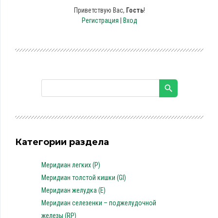
Приветствую Вас
,
Гость
!
Регистрация
|
Вход
Категории раздела
Меридиан легких (P)
Меридиан толстой кишки (GI)
Меридиан желудка (E)
Меридиан селезенки – поджелудочной
железы (RP)