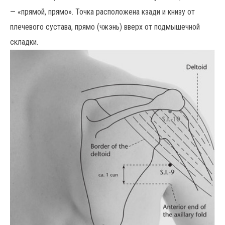
— «прямой, прямо». Точка расположена кзади и книзу от
плечевого сустава, прямо (чжэнь) вверх от подмышечной
складки.