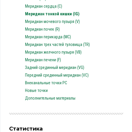
Меридиан сердца (C)
Меридиан тонкой кишки (IG)
Меридиан мочевого пузыря (V)
Меридиан почек (R)
Меридиан перикарда (MC)
Меридиан трех частей туловища (TR)
Меридиан желчного пузыря (VB)
Меридиан печени (F)
Задний срединный меридиан (VG)
Передний срединный меридиан (VC)
Внеканальные точки PC
Новые точки
Дополнительные материалы
Статистика