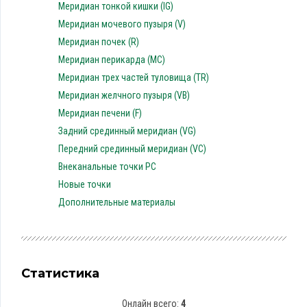
Меридиан тонкой кишки (IG)
Меридиан мочевого пузыря (V)
Меридиан почек (R)
Меридиан перикарда (MC)
Меридиан трех частей туловища (TR)
Меридиан желчного пузыря (VB)
Меридиан печени (F)
Задний срединный меридиан (VG)
Передний срединный меридиан (VC)
Внеканальные точки PC
Новые точки
Дополнительные материалы
Статистика
Онлайн всего:
4