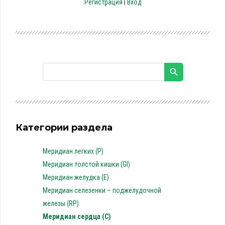
Регистрация
|
Вход
Категории раздела
Меридиан легких (P)
Меридиан толстой кишки (GI)
Меридиан желудка (E)
Меридиан селезенки – поджелудочной
железы (RP)
Меридиан сердца (C)