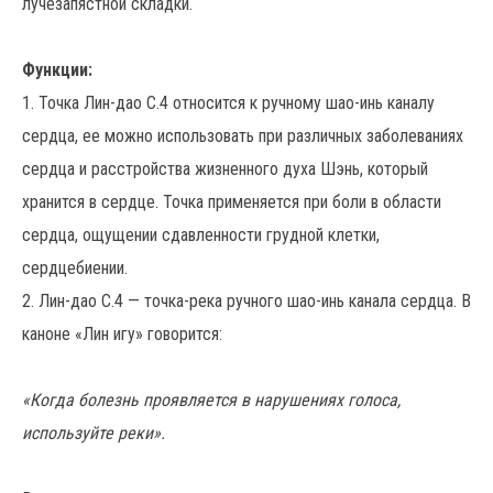
лучезапястной складки.
Функции:
1. Точка Лин-дао С.4 относится к ручному шао-инь каналу
сердца, ее можно использовать при различных заболеваниях
сердца и расстройства жизненного духа Шэнь, который
хранится в сердце. Точка применяется при боли в области
сердца, ощущении сдавленности грудной клетки,
сердцебиении.
2. Лин-дао С.4 — точка-река ручного шао-инь канала сердца. В
каноне «Лин игу» говорится:
«Когда болезнь проявляется в нарушениях голоса,
используйте реки».