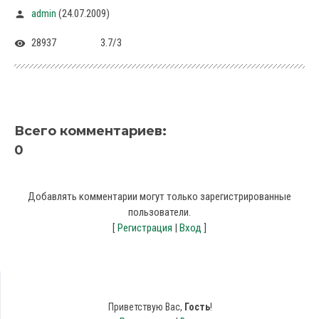
(24.07.2009)
admin
28937
3.7
/
3
Всего комментариев
:
0
Добавлять комментарии могут только зарегистрированные
пользователи.
[
Регистрация
|
Вход
]
Приветствую Вас
,
Гость
!