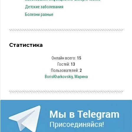
Детские заболевания
Болезни разные
Статистика
Онлайн всего:
15
Гостей:
13
Пользователей:
2
BorisKharkovskiy
,
Марина