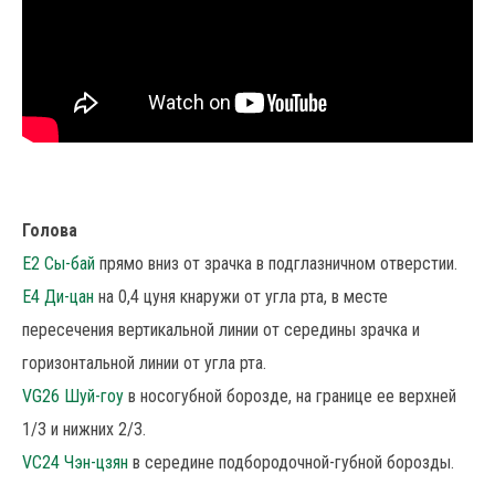
Голова
Е2 Сы-бай
прямо вниз от зрачка в подглазничном отверстии.
Е4 Ди-цан
на 0,4 цуня кнаружи от угла рта, в месте
пересечения вертикальной линии от середины зрачка и
горизонтальной линии от угла рта.
VG26 Шуй-гоу
в носогубной борозде, на границе ее верхней
1/3 и нижних 2/3.
VC24 Чэн-цзян
в середине подбородочной-губной борозды.