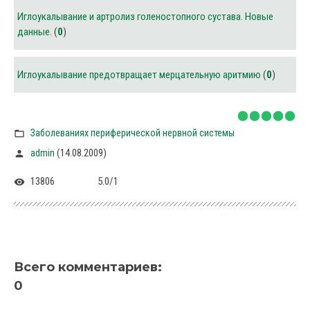
Иглоукалывание и артролиз голеностопного сустава. Новые
данные.
(
0
)
Иглоукалывание предотвращает мерцательную аритмию
(
0
)
Заболеваниях периферической нервной системы
(14.08.2009)
admin
13806
5.0
/
1
Всего комментариев
:
0