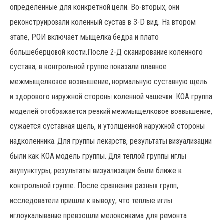
определенные для конкретной цели. Во-вторых, они
реконструировали коленный сустав в 3-D вид. На втором
этапе, РОИ включает мыщелка бедра и плато
большеберцовой кости.После 2-Д сканирование коленного
сустава, в контрольной группе показали плавное
межмыщелковое возвышение, нормальную суставную щель
и здорового наружной стороны коленной чашечки. КОА группа
моделей отображается резкий межмыщелковое возвышение,
сужается суставная щель, и утолщенной наружной стороны
надколенника. Для группы лекарств, результаты визуализации
были как КОА модель группы. Для теплой группы иглы
акупунктуры, результаты визуализации были ближе к
контрольной группе. После сравнения разных групп,
исследователи пришли к выводу, что теплые иглы
иглоукалывание превзошли мелоксикама для ремонта