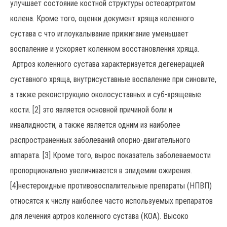
улучшает состояние костной структуры остеоартритом
колена. Кроме того, оценки документ хряща коленного
сустава с что иглоукалывание прижигание уменьшает
воспаление и ускоряет коленном восстановления хряща.
Артроз коленного сустава характеризуется дегенерацией
суставного хряща, внутрисуставные воспаление при синовите,
а также реконструкцию околосуставных и суб-хрящевые
кости. [2] это является основной причиной боли и
инвалидности, а также является одним из наиболее
распространенных заболеваний опорно-двигательного
аппарата. [3] Кроме того, вырос показатель заболеваемости
пропорционально увеличивается в эпидемии ожирения.
[4]нестероидные противовоспалительные препараты (НПВП)
относятся к числу наиболее часто используемых препаратов
для лечения артроз коленного сустава (КОА). Высоко