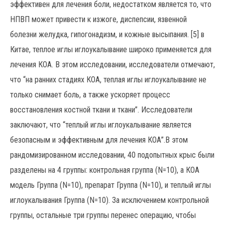
эффективен для лечения боли, недостатком является то, что
НПВП может привести к изжоге, диспепсии, язвенной
болезни желудка, гипогонадизм, и кожные высыпания. [5] в
Китае, теплое иглы иглоукалывание широко применяется для
лечения КОА. В этом исследовании, исследователи отмечают,
что “на ранних стадиях КОА, теплая иглы иглоукалывание не
только снимает боль, а также ускоряет процесс
восстановления костной ткани и ткани”. Исследователи
заключают, что “теплый иглы иглоукалывание является
безопасным и эффективным для лечения КОА”.В этом
рандомизированном исследовании, 40 подопытных крыс были
разделены на 4 группы: контрольная группа (N=10), а КОА
модель Группа (N=10), препарат Группа (N=10), и теплый иглы
иглоукалывания Группа (N=10). За исключением контрольной
группы, остальные три группы перенес операцию, чтобы