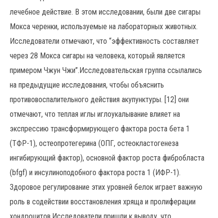
лечебное действие. В этом исследовании, были две сигары
Мокса черенки, используемые на лабораторных животных.
Исследователи отмечают, что “эффективность составляет
через 28 Мокса сигары на человека, который является
примером Чжун Чжи”.Исследовательская группа ссылались
на предыдущие исследования, чтобы объяснить
противовоспалительного действия акупунктуры. [12] они
отмечают, что теплая иглы иглоукалывание влияет на
экспрессию трансформирующего фактора роста бета 1
(ТФР-1), остеопротегерина (ОПГ, остеокластогенеза
ингибирующий фактор), основной фактор роста фибробласта
(bfgf) и инсулиноподобного фактора роста 1 (ИФР-1).
Здоровое регулирование этих уровней белок играет важную
роль в содействии восстановления хряща и пролиферации
хондроцитов.Исследователи пришли к выводу, что