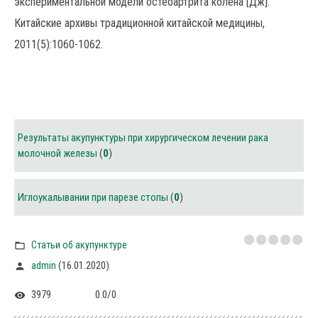
экспериментальной модели остеоартрита колена [Дж].
Китайские архивы традиционной китайской медицины,
2011(5):1060-1062.
Результаты акупунктуры при хирургическом лечении рака
молочной железы
(
0
)
Иглоукалывании при парезе стопы
(
0
)
Статьи об акупунктуре
(16.01.2020)
admin
3979
0.0
/
0