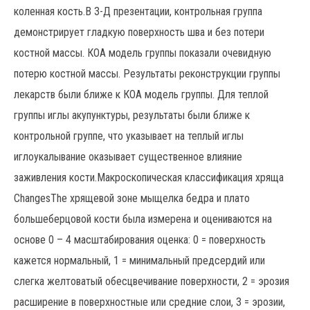
коленная кость.В 3-Д презентации, контрольная группа
демонстрирует гладкую поверхность шва и без потери
костной массы. КОА модель группы показали очевидную
потерю костной массы. Результаты реконструкции группы
лекарств были ближе к КОА модель группы. Для теплой
группы иглы акупунктуры, результаты были ближе к
контрольной группе, что указывает на теплый иглы
иглоукалывание оказывает существенное влияние
заживления кости.Макроскопическая классификация хряща
ChangesThe хрящевой зоне мыщелка бедра и плато
большеберцовой кости была измерена и оцениваются на
основе 0 – 4 масштабирования оценка: 0 = поверхность
кажется нормальный, 1 = минимальный предсердий или
слегка желтоватый обесцвечивание поверхности, 2 = эрозия
расширение в поверхностные или средние слои, 3 = эрозии,