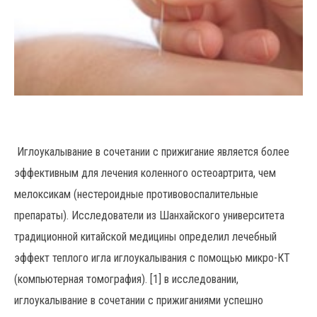
Иглоукалывание в сочетании с прижигание является более
эффективным для лечения коленного остеоартрита, чем
мелоксикам (нестероидные противовоспалительные
препараты). Исследователи из Шанхайского университета
традиционной китайской медицины определил лечебный
эффект теплого игла иглоукалывания с помощью микро-КТ
(компьютерная томография). [1] в исследовании,
иглоукалывание в сочетании с прижиганиями успешно