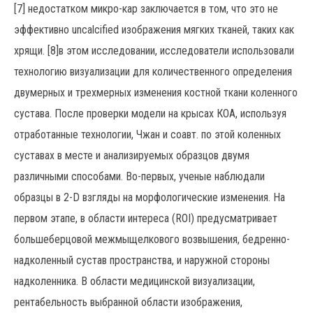
[7] недостатком микро-кар заключается в том, что это не
эффективно uncalcified изображения мягких тканей, таких как
хрящи. [8]в этом исследовании, исследователи использовали
технологию визуализации для количественного определения
двумерных и трехмерных изменения костной ткани коленного
сустава. После проверки модели на крысах КОА, используя
отработанные технологии, Чжан и соавт. по этой коленных
суставах в месте и анализируемых образцов двумя
различными способами. Во-первых, ученые наблюдали
образцы в 2-D взгляды на морфологические изменения. На
первом этапе, в области интереса (ROI) предусматривает
большеберцовой межмыщелкового возвышения, бедренно-
надколенный сустав пространства, и наружной стороны
надколенника. В области медицинской визуализации,
рентабельность выбранной области изображения,