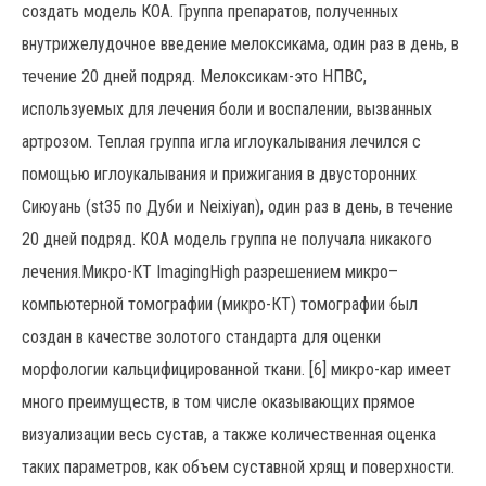
создать модель КОА. Группа препаратов, полученных
внутрижелудочное введение мелоксикама, один раз в день, в
течение 20 дней подряд. Мелоксикам-это НПВС,
используемых для лечения боли и воспалении, вызванных
артрозом. Теплая группа игла иглоукалывания лечился с
помощью иглоукалывания и прижигания в двусторонних
Сиюуань (st35 по Дуби и Neixiyan), один раз в день, в течение
20 дней подряд. КОА модель группа не получала никакого
лечения.Микро-КТ ImagingHigh разрешением микро–
компьютерной томографии (микро-КТ) томографии был
создан в качестве золотого стандарта для оценки
морфологии кальцифицированной ткани. [6] микро-кар имеет
много преимуществ, в том числе оказывающих прямое
визуализации весь сустав, а также количественная оценка
таких параметров, как объем суставной хрящ и поверхности.