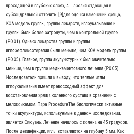
проходящей в глубоких слоях, 4 = эрозия отдающая в
субхондральной отточить. [9]для оценки изменений хряща,
КОА модель группы, группы лекарств, иглоукалывания и
группы были более затронуты, чем в контрольной группе
(Р0.01). Однако лекарства группы и группы
иглорефлексотерапии были меньше, чем КОА модель группы
(Р0.05). Главное, группа акупунктурных был значительно
меньше, чем в группе медикаментозного лечения (Р0.05).
Исследователи пришли к выводу, что теплые иглы
иглоукалывания имеет превосходный эффект для
восстановления хряща коленного сустава в сравнении с
мелоксикамом. Пара ProcedureThe биологически активные
точки акупунктуры, используемые в данном исследовании,
является Сиюуань. Лечение началось с колена на 45 градусов.
После дезинфекции, иглы вставляются на глубину 5 мм. Как