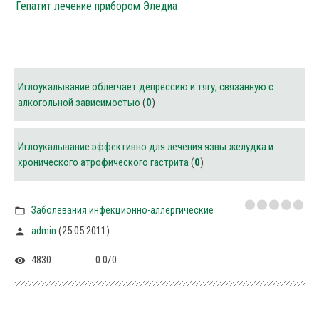
Гепатит лечение прибором Эледиа
Иглоукалывание облегчает депрессию и тягу, связанную с
алкогольной зависимостью
(
0
)
Иглоукалывание эффективно для лечения язвы желудка и
хронического атрофического гастрита
(
0
)
Заболевания инфекционно-аллергические
(25.05.2011)
admin
4830
0.0
/
0