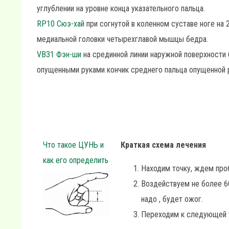
углублении на уровне конца указательного пальца.
RP10 Сюэ-хай
при согнутой в коленном суставе ноге на 
медиальной головки четырехглавой мышцы бедра.
VB31 Фэн-ши
на срединной линии наружной поверхности 
опущенными руками кончик среднего пальца опущенной р
Что такое ЦУНЬ и
Краткая схема лечения
как его определить
Находим точку, ждем про
Воздействуем не более 6
надо , будет ожог.
Переходим к следующей 