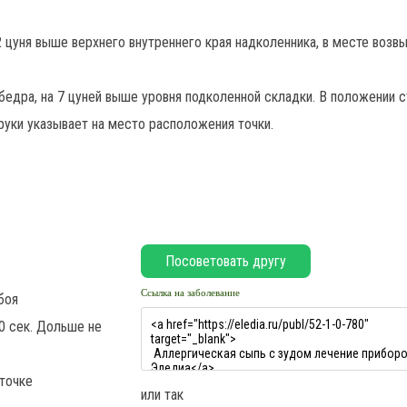
2 цуня выше верхнего внутреннего края надколенника, в месте возв
бедра, на 7 цуней выше уровня подколенной складки. В положении с
уки указывает на место расположения точки.
Ссылка на заболевание
боя
0 сек. Дольше не
точке
или так