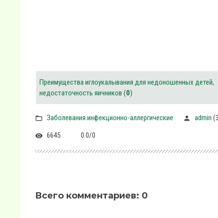
Преимущества иглоукалывания для недоношенных детей,
недостаточность яичников
(
0
)
Заболевания инфекционно-аллергические
admin
(3
6645
0.0
/
0
Всего комментариев
:
0