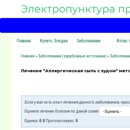
Электропунктура п
Главная
Купить Эледиа
Заболевания
Атлас 
Главная
»
Заболевания (зарубежные источники)
»
Заболеван
Лечение "Аллергическая сыпь с зудом" ме
Если у вас есть опыт лечения данного заболевания, пр
Оцените лечение болезни по даной схеме
Оценка:
0.0
Проголосовало:
0