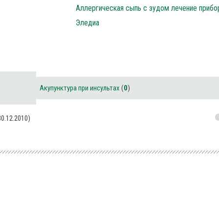
Аллергическая сыпь с зудом лечение приб
Эледиа
Акупунктура при инсультах
(
0
)
0.12.2010)