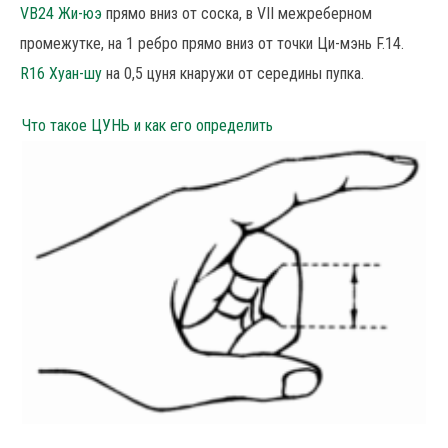
VB24 Жи-юэ
прямо вниз от соска, в VII межреберном
промежутке, на 1 ребро прямо вниз от точки Ци-мэнь F.14.
R16 Хуан-шу
на 0,5 цуня кнаружи от середины пупка.
Что такое ЦУНЬ и как его определить