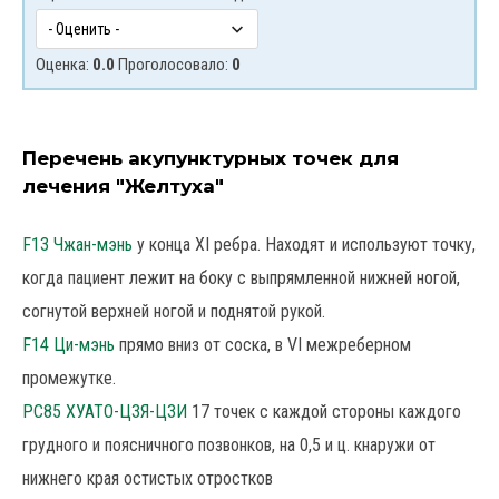
Оценка:
0.0
Проголосовало:
0
Перечень акупунктурных точек для
лечения "Желтуха"
F13 Чжан-мэнь
у конца XI ребра. Находят и используют точку,
когда пациент лежит на боку с выпрямленной нижней ногой,
согнутой верхней ногой и поднятой рукой.
F14 Ци-мэнь
прямо вниз от соска, в VI межреберном
промежутке.
РС85 ХУАТО-ЦЗЯ-ЦЗИ
17 точек с каждой стороны каждого
грудного и поясничного позвонков, на 0,5 и ц. кнаружи от
нижнего края остистых отростков