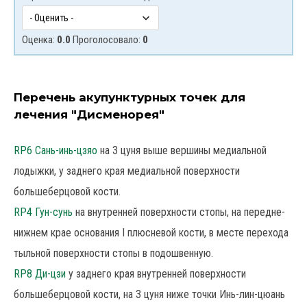
Оценка:
0.0
Проголосовало:
0
Перечень акупунктурных точек для
лечения "Дисменорея"
RP6 Сань-инь-цзяо
на 3 цуня выше вершины медиальной
лодыжки, у заднего края медиальной поверхности
большеберцовой кости.
RP4 Гун-сунь
на внутренней поверхности стопы, на передне-
нижнем крае основания I плюсневой кости, в месте перехода
тыльной поверхности стопы в подошвенную.
RP8 Ди-цзи
у заднего края внутренней поверхности
большеберцовой кости, на 3 цуня ниже точки Инь-лин-цюань