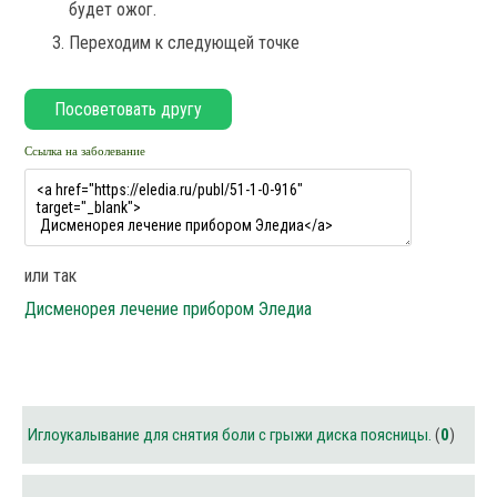
будет ожог.
Переходим к следующей точке
Ссылка на заболевание
или так
Дисменорея лечение прибором Эледиа
Иглоукалывание для снятия боли с грыжи диска поясницы.
(
0
)