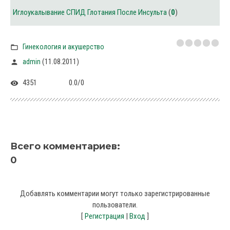
Иглоукалывание СПИД Глотания После Инсульта
(
0
)
Гинекология и акушерство
(11.08.2011)
admin
4351
0.0
/
0
Всего комментариев
:
0
Добавлять комментарии могут только зарегистрированные
пользователи.
[
Регистрация
|
Вход
]