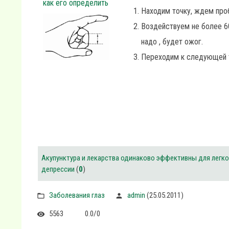
как его определить
Находим точку, ждем про
Воздействуем не более 6
надо , будет ожог.
Переходим к следующей 
Акупунктура и лекарства одинаково эффективны для легк
депрессии
(
0
)
Заболевания глаз
admin
(25.05.2011)
5563
0.0
/
0