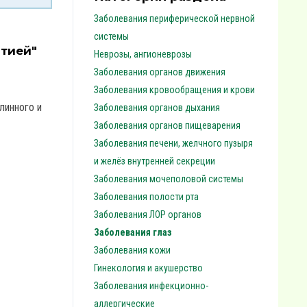
Заболевания периферической нервной
системы
атией"
Неврозы, ангионеврозы
Заболевания органов движения
Заболевания кровообращения и крови
линного и
Заболевания органов дыхания
Заболевания органов пищеварения
Заболевания печени, желчного пузыря
и желёз внутренней секреции
Заболевания мочеполовой системы
Заболевания полости рта
Заболевания ЛОР органов
Заболевания глаз
Заболевания кожи
Гинекология и акушерство
Заболевания инфекционно-
аллергические