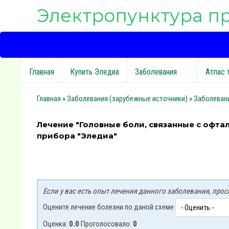
Электропунктура п
Главная
Купить Эледиа
Заболевания
Атлас 
Главная
»
Заболевания (зарубежные источники)
»
Заболевани
Лечение "Головные боли, связанные с офт
прибора "Эледиа"
Если у вас есть опыт лечения данного заболевания, пр
Оцените лечение болезни по даной схеме
Оценка:
0.0
Проголосовало:
0