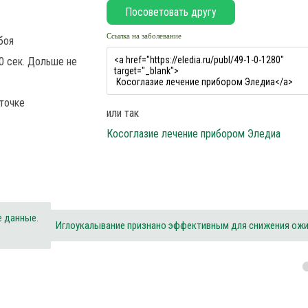
Ссылка на заболевание
боя
0 сек. Дольше не
точке
или так
Косоглазие лечение прибором Эледиа
е данные.
Иглоукалывание признано эффективным для снижения ож