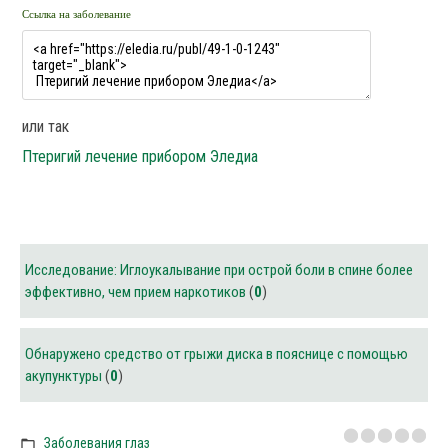
Ссылка на заболевание
или так
Птеригий лечение прибором Эледиа
Исследование: Иглоукалывание при острой боли в спине более
эффективно, чем прием наркотиков
(
0
)
Обнаружено средство от грыжи диска в пояснице с помощью
акупунктуры
(
0
)
Заболевания глаз