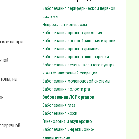
Заболевания периферической нервной
системы
Неврозы, ангионеврозы
Заболевания органов движения
Заболевания кровообращения и крови
 кости, при
Заболевания органов дыхания
Заболевания органов пищеварения
жней
Заболевания печени, желчного пузыря
и желёз внутренней секреции
топы, на
Заболевания мочеполовой системы
Заболевания полости рта
о-
Заболевания ЛОР органов
Заболевания глаз
Заболевания кожи
Гинекология и акушерство
поперечной
Заболевания инфекционно-
аллергические