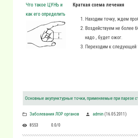
Что такое ЦУНЬ и
Краткая схема лечения
как его определить
Находим точку, ждем про
Воздействуем не более 6
надо , будет ожог.
Переходим к следующей 
Основные акупунктурные точки, применяемые при парезе 
Заболевания ЛОР органов
admin
(16.05.2011)
8553
0.0
/
0