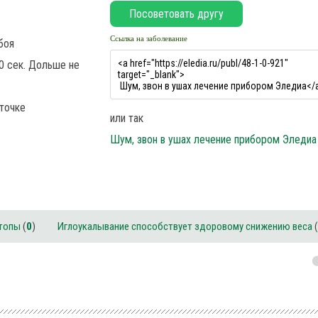
Ссылка на заболевание
боя
0 сек. Дольше не
точке
или так
Шум, звон в ушах лечение прибором Эледиа
стопы
(
0
)
Иглоукалывание способствует здоровому снижению веса
(