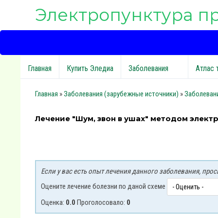
Электропунктура п
Главная
Купить Эледиа
Заболевания
Атлас 
Главная
»
Заболевания (зарубежные источники)
»
Заболеван
Лечение "Шум, звон в ушах" методом элек
Если у вас есть опыт лечения данного заболевания, пр
Оцените лечение болезни по даной схеме
Оценка:
0.0
Проголосовало:
0