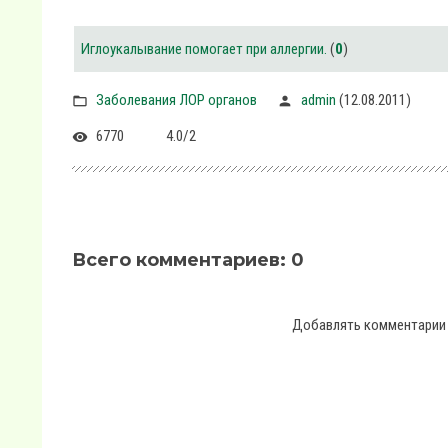
Иглоукалывание помогает при аллергии.
(
0
)
Заболевания ЛОР органов
admin
(12.08.2011)
6770
4.0
/
2
Всего комментариев
:
0
Добавлять комментарии 