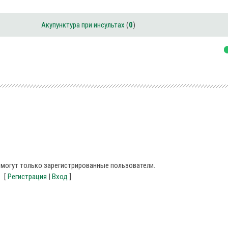
Акупунктура при инсультах
(
0
)
могут только зарегистрированные пользователи.
[
Регистрация
|
Вход
]