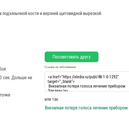
 подъязычной кости и верхней щитовидной вырезкой.
Ссылка на заболевание
боя
0 сек. Дольше не
точке
или так
Внезапная потеря голоса лечение прибором