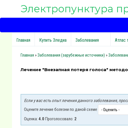
Электропунктура п
Главная
Купить Эледиа
Заболевания
Атлас 
Главная
»
Заболевания (зарубежные источники)
»
Заболеван
Лечение "Внезапная потеря голоса" метод
Если у вас есть опыт лечения данного заболевания, пр
Оцените лечение болезни по даной схеме
Оценка:
4.0
Проголосовало:
2