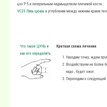
цзэ Р.5 и латеральным надмыщелком плечевой кости.
VC23 Лянь-цюань
в углублении между нижним краем тела
Что такое ЦУНЬ и
Краткая схема лечения
как его определить
Находим точку, ждем про
Воздействуем не более 6
надо , будет ожог.
Переходим к следующей 