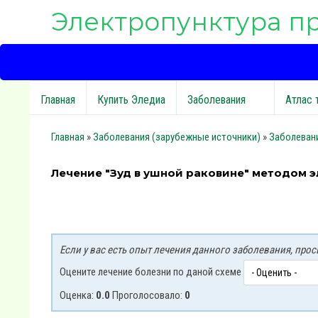
Электропунктура п
Главная
Купить Эледиа
Заболевания
Атлас 
Главная
»
Заболевания (зарубежные источники)
»
Заболеван
Лечение "Зуд в ушной раковине" методом 
Если у вас есть опыт лечения данного заболевания, пр
Оцените лечение болезни по даной схеме
Оценка:
0.0
Проголосовало:
0