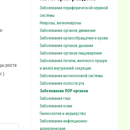
Заболевания периферической нервной
системы
Неврозы, ангионеврозы
о-
Заболевания органов движения
Заболевания кровообращения и крови
Заболевания органов дыхания
Заболевания органов пищеварения
Заболевания печени, желчного пузыря
ицы роста
и желёз внутренней секреции
г.)
Заболевания мочеполовой системы
Заболевания полости рта
Заболевания ЛОР органов
Заболевания глаз
Заболевания кожи
Гинекология и акушерство
Заболевания инфекционно-
аллергические