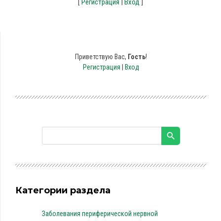
[
Регистрация
|
Вход
]
Приветствую Вас
,
Гость
!
Регистрация
|
Вход
Категории раздела
Заболевания периферической нервной