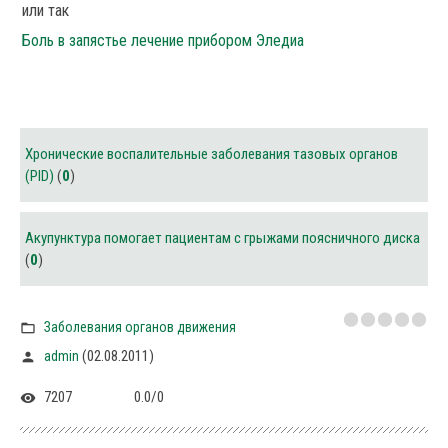
или так
Боль в запястье лечение прибором Эледиа
Хронические воспалительные заболевания тазовых органов
(PID)
(
0
)
Акупунктура помогает пациентам с грыжами поясничного диска
(
0
)
Заболевания органов движения
(02.08.2011)
admin
7207
0.0
/
0