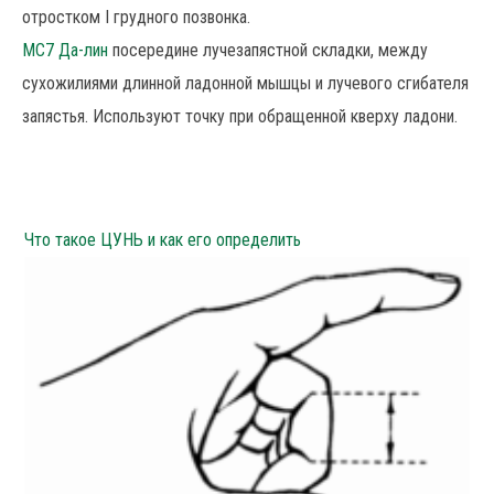
отростком I грудного позвонка.
MC7 Да-лин
посередине лучезапястной складки, между
сухожилиями длинной ладонной мышцы и лучевого сгибателя
запястья. Используют точку при обращенной кверху ладони.
Что такое ЦУНЬ и как его определить