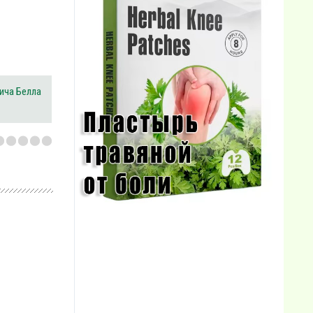
ича Белла