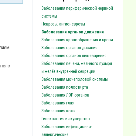
Заболевания периферической нервной
системы
Неврозы, ангионеврозы
Заболевания органов движения
Заболевания кровообращения и крови
илием
Заболевания органов дыхания
Заболевания органов пищеварения
Заболевания печени, желчного пузыря
тоя с
и желёз внутренней секреции
Заболевания мочеполовой системы
Заболевания полости рта
Заболевания ЛОР органов
Заболевания глаз
Заболевания кожи
Гинекология и акушерство
Заболевания инфекционно-
аллергические