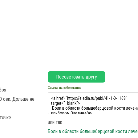
Ссылка на заболевание
боя
0 сек. Дольше не
точке
или так
Боли в области большеберцовой кости лече