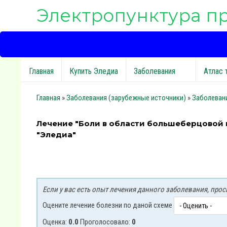
Электропунктура п
Главная
Купить Эледиа
Заболевания
Атлас 
Главная
»
Заболевания (зарубежные источники)
»
Заболеван
Лечение "Боли в области большеберцовой 
"Эледиа"
Если у вас есть опыт лечения данного заболевания, пр
Оцените лечение болезни по даной схеме
Оценка:
0.0
Проголосовало:
0