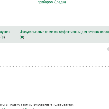
прибором Эледиа
научная
Иглоукалывание является эффективным для лечения парал
(
0
)
(
0
)
могут только зарегистрированные пользователи.