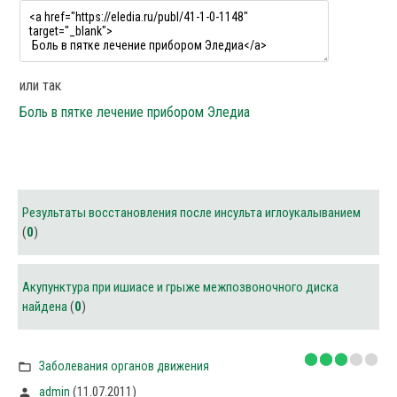
или так
Боль в пятке лечение прибором Эледиа
Результаты восстановления после инсульта иглоукалыванием
(
0
)
Акупунктура при ишиасе и грыже межпозвоночного диска
найдена
(
0
)
Заболевания органов движения
(11.07.2011)
admin