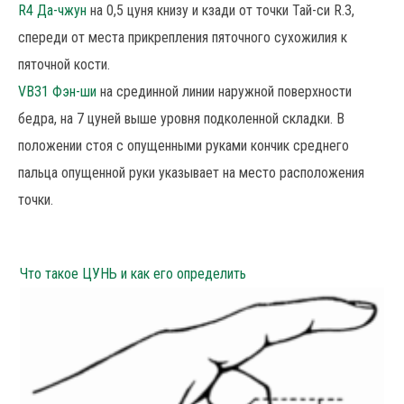
R4 Да-чжун
на 0,5 цуня книзу и кзади от точки Тай-си R.3,
спереди от места прикрепления пяточного сухожилия к
пяточной кости.
VB31 Фэн-ши
на срединной линии наружной поверхности
бедра, на 7 цуней выше уровня подколенной складки. В
положении стоя с опущенными руками кончик среднего
пальца опущенной руки указывает на место расположения
точки.
Что такое ЦУНЬ и как его определить