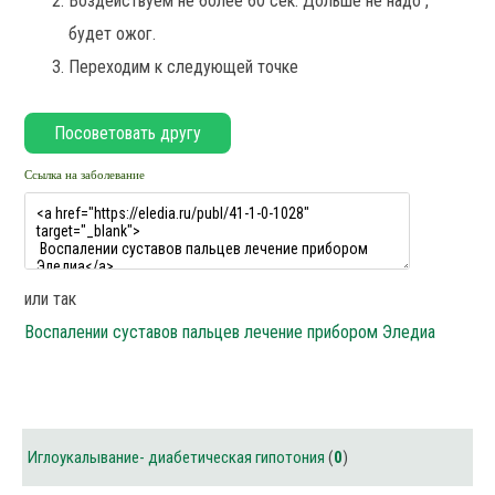
Воздействуем не более 60 сек. Дольше не надо ,
будет ожог.
Переходим к следующей точке
Ссылка на заболевание
или так
Воспалении суставов пальцев лечение прибором Эледиа
Иглоукалывание- диабетическая гипотония
(
0
)