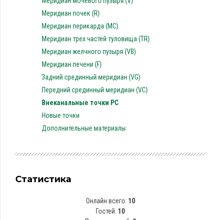
Меридиан мочевого пузыря (V)
Меридиан почек (R)
Меридиан перикарда (MC)
Меридиан трех частей туловища (TR)
Меридиан желчного пузыря (VB)
Меридиан печени (F)
Задний срединный меридиан (VG)
Передний срединный меридиан (VC)
Внеканальные точки PC
Новые точки
Дополнительные материалы
Статистика
Онлайн всего:
10
Гостей:
10