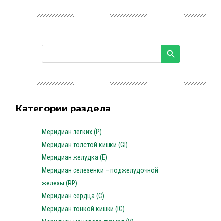
Категории раздела
Меридиан легких (P)
Меридиан толстой кишки (GI)
Меридиан желудка (E)
Меридиан селезенки – поджелудочной
железы (RP)
Меридиан сердца (C)
Меридиан тонкой кишки (IG)