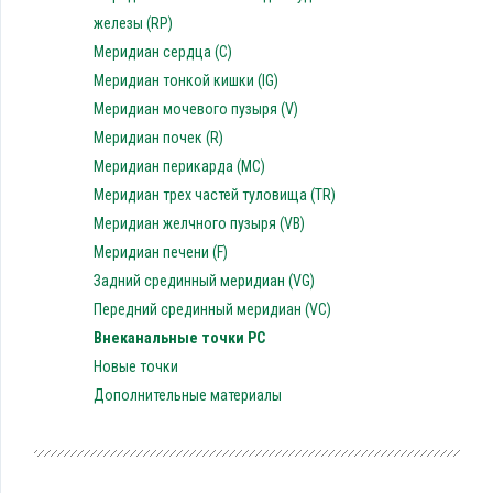
железы (RP)
Меридиан сердца (C)
Меридиан тонкой кишки (IG)
Меридиан мочевого пузыря (V)
Меридиан почек (R)
Меридиан перикарда (MC)
Меридиан трех частей туловища (TR)
Меридиан желчного пузыря (VB)
Меридиан печени (F)
Задний срединный меридиан (VG)
Передний срединный меридиан (VC)
Внеканальные точки PC
Новые точки
Дополнительные материалы