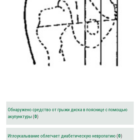
Обнаружено средство от грыжи диска в пояснице с помощью
акупунктуры
(
0
)
Иглоукалывание облегчает диабетическую невропатию
(
0
)