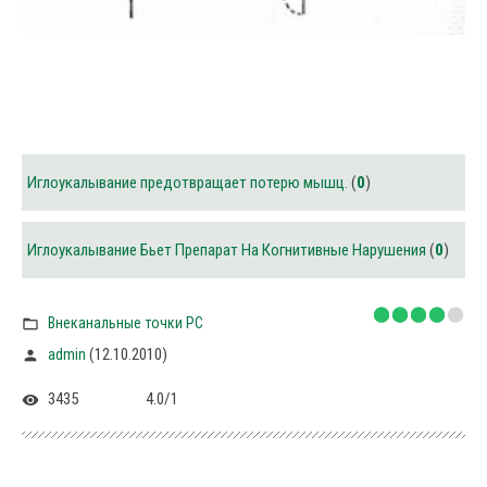
Иглоукалывание предотвращает потерю мышц.
(
0
)
Иглоукалывание Бьет Препарат На Когнитивные Нарушения
(
0
)
Внеканальные точки PC
(12.10.2010)
admin
3435
4.0
/
1