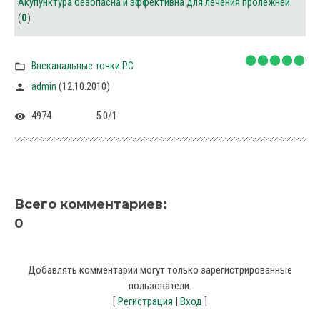
Акупунктура безопасна и эффективна для лечения пролежней
(
0
)
Внеканальные точки PC
(12.10.2010)
admin
4974
5.0
/
1
Всего комментариев
:
0
Добавлять комментарии могут только зарегистрированные
пользователи.
[
Регистрация
|
Вход
]