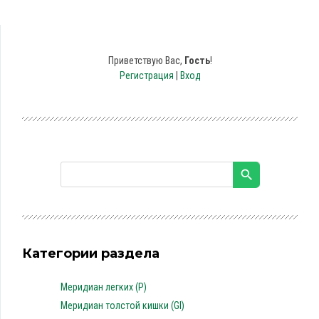
Приветствую Вас
,
Гость
!
Регистрация
|
Вход
Категории раздела
Меридиан легких (P)
Меридиан толстой кишки (GI)