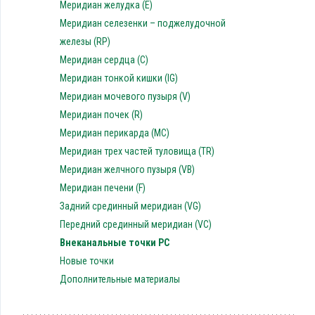
Меридиан желудка (E)
Меридиан селезенки – поджелудочной
железы (RP)
Меридиан сердца (C)
Меридиан тонкой кишки (IG)
Меридиан мочевого пузыря (V)
Меридиан почек (R)
Меридиан перикарда (MC)
Меридиан трех частей туловища (TR)
Меридиан желчного пузыря (VB)
Меридиан печени (F)
Задний срединный меридиан (VG)
Передний срединный меридиан (VC)
Внеканальные точки PC
Новые точки
Дополнительные материалы