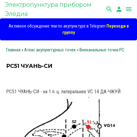
Электропунктура прибором
search
person
menu
Эледиа
Активное обсуждение тем по акупунктуре в Telegram
Переходи в
группу
Главная
»
Атлас акупунктурных точек
»
Внеканальные точки PC
РС51 ЧУАНЬ-СИ
РС51 ЧУАНЬ-СИ - на 1 п. ц. латеральнее VC 14 ДА-ЧЖУЙ