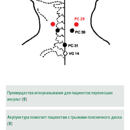
Преимущества иглоукалывания для пациентов перенесших
инсульт
(
0
)
Акупунктура помогает пациентам с грыжами поясничного диска
(
0
)