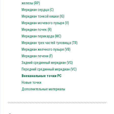
железы (RP)
Меридиан сердца (C)
Меридиан тонкой кишки (IG)
Меридиан мочевого пузыря (V)
Меридиан почек (R)
Меридиан перикарда (MC)
Меридиан трех частей туловища (TR)
Меридиан желчного пузыря (VB)
Меридиан печени (F)
Задний срединный меридиан (VG)
Передний срединный меридиан (VC)
Внеканальные точки PC
Новые точки
Дополнительные материалы