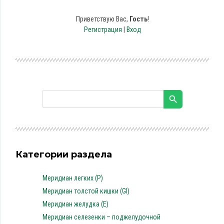
Приветствую Вас
,
Гость
!
Регистрация
|
Вход
Категории раздела
Меридиан легких (P)
Меридиан толстой кишки (GI)
Меридиан желудка (E)
Меридиан селезенки – поджелудочной